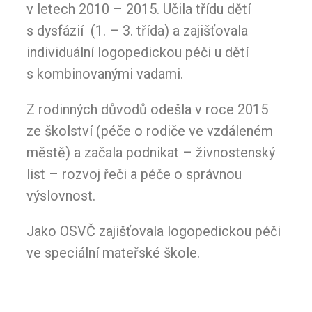
v letech 2010 – 2015. Učila třídu dětí
s dysfázií (1. – 3. třída) a zajišťovala
individuální logopedickou péči u dětí
s kombinovanými vadami.
Z rodinných důvodů odešla v roce 2015
ze školství (péče o rodiče ve vzdáleném
městě) a začala podnikat – živnostenský
list – rozvoj řeči a péče o správnou
výslovnost.
Jako OSVČ zajišťovala logopedickou péči
ve speciální mateřské škole.