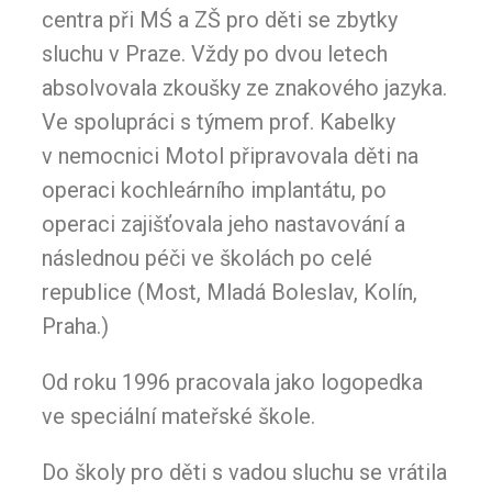
centra při MŚ a ZŠ pro děti se zbytky
sluchu v Praze. Vždy po dvou letech
absolvovala zkoušky ze znakového jazyka.
Ve spolupráci s týmem prof. Kabelky
v nemocnici Motol připravovala děti na
operaci kochleárního implantátu, po
operaci zajišťovala jeho nastavování a
následnou péči ve školách po celé
republice (Most, Mladá Boleslav, Kolín,
Praha.)
Od roku 1996 pracovala jako logopedka
ve speciální mateřské škole.
Do školy pro děti s vadou sluchu se vrátila