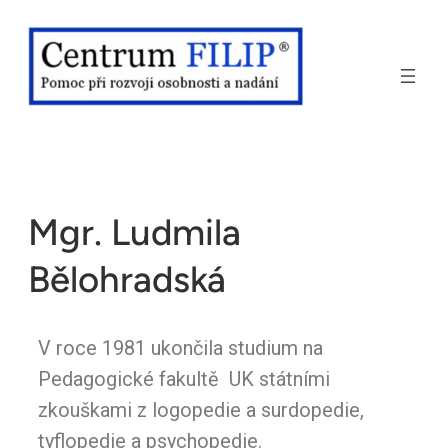
Mgr. Ludmila
Bělohradská
V roce 1981 ukončila studium na
Pedagogické fakultě UK státními
zkouškami z logopedie a surdopedie,
tyflopedie a psychopedie.