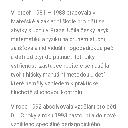
V letech 1981 – 1988 pracovala v
Mateřské a základní škole pro děti se
zbytky sluchu v Praze. Učila český jazyk,
matematiku a fyziku na druhém stupni,
zajišťovala individuální logopedickou péči
u dětí od čtyř do patnácti let. Díky
vstřícnosti zástupce ředitele se naučila
tvořit hlásky manuální metodou u dětí,
které neměly vzhledem k praktické
hluchotě sluchovou kontrolu.
V roce 1992 absolvovala vzdělání pro děti
0 – 3 roky a roku 1993 nastoupila do nově
vzniklého speciálně pedagogického