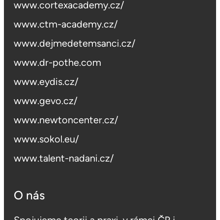
www.cortexacademy.cz/
www.ctm-academy.cz/
www.dejmedetemsanci.cz/
www.dr-pothe.com
www.eydis.cz/
www.gevo.cz/
www.newtoncenter.cz/
www.sokol.eu/
www.talent-nadani.cz/
O nás